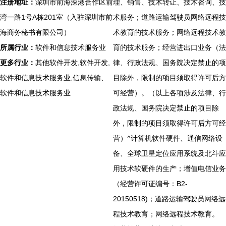
注册地址：
深圳市前海深港合作区前
理、销售、技术转让、技术咨询、技
湾一路1号A栋201室（入驻深圳市前
术服务；道路运输驾驶员网络远程技
海商务秘书有限公司）
术教育的技术服务；网络远程技术教
所属行业：
软件和信息技术服务业
育的技术服务；经营进出口业务（法
更多行业：
其他软件开发,软件开发,
律、行政法规、国务院决定禁止的项
软件和信息技术服务业,信息传输、
目除外，限制的项目须取得许可后方
软件和信息技术服务业
可经营）。（以上各项涉及法律、行
政法规、国务院决定禁止的项目除
外，限制的项目须取得许可后方可经
营）^计算机软件硬件、通信网络设
备、全球卫星定位应用系统及北斗应
用技术软硬件的生产；增值电信业务
（经营许可证编号：B2-
20150518)；道路运输驾驶员网络远
程技术教育；网络远程技术教育。