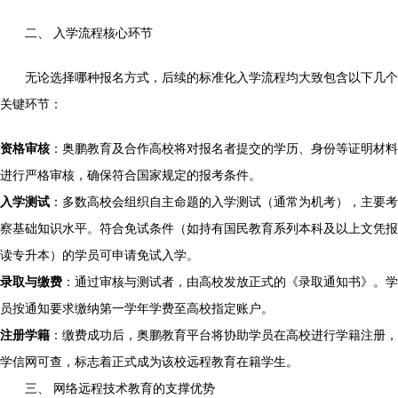
二、 入学流程核心环节
无论选择哪种报名方式，后续的标准化入学流程均大致包含以下几个
关键环节：
资格审核
：奥鹏教育及合作高校将对报名者提交的学历、身份等证明材料
进行严格审核，确保符合国家规定的报考条件。
入学测试
：多数高校会组织自主命题的入学测试（通常为机考），主要考
察基础知识水平。符合免试条件（如持有国民教育系列本科及以上文凭报
读专升本）的学员可申请免试入学。
录取与缴费
：通过审核与测试者，由高校发放正式的《录取通知书》。学
员按通知要求缴纳第一学年学费至高校指定账户。
注册学籍
：缴费成功后，奥鹏教育平台将协助学员在高校进行学籍注册，
学信网可查，标志着正式成为该校远程教育在籍学生。
三、 网络远程技术教育的支撑优势