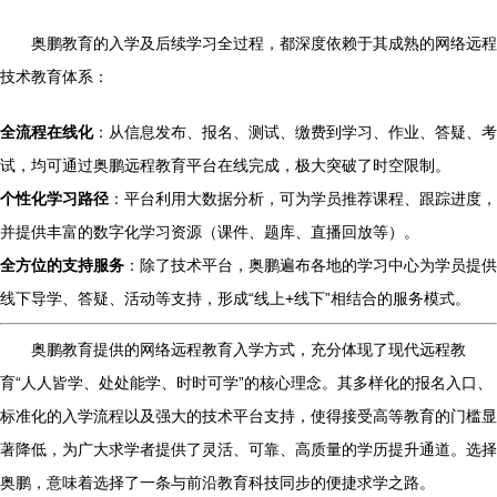
奥鹏教育的入学及后续学习全过程，都深度依赖于其成熟的网络远程
技术教育体系：
全流程在线化
：从信息发布、报名、测试、缴费到学习、作业、答疑、考
试，均可通过奥鹏远程教育平台在线完成，极大突破了时空限制。
个性化学习路径
：平台利用大数据分析，可为学员推荐课程、跟踪进度，
并提供丰富的数字化学习资源（课件、题库、直播回放等）。
全方位的支持服务
：除了技术平台，奥鹏遍布各地的学习中心为学员提供
线下导学、答疑、活动等支持，形成“线上+线下”相结合的服务模式。
奥鹏教育提供的网络远程教育入学方式，充分体现了现代远程教
育“人人皆学、处处能学、时时可学”的核心理念。其多样化的报名入口、
标准化的入学流程以及强大的技术平台支持，使得接受高等教育的门槛显
著降低，为广大求学者提供了灵活、可靠、高质量的学历提升通道。选择
奥鹏，意味着选择了一条与前沿教育科技同步的便捷求学之路。