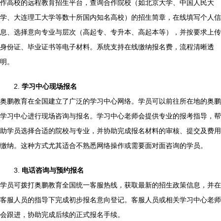
作高校的远程教育招生平台，查询合作院校（如北京大学、中国人民大
学、大连理工大学等数十所国内知名高校）的招生简章，在线填写个人信
息、选择意向专业与层次（高起专、专升本、高起本等），并按要求上传
身份证、毕业证书等电子材料。系统支持在线缴纳报名费，流程清晰透
明。
2.
学习中心现场报名
奥鹏教育在全国建立了广泛的学习中心网络。学员可以前往所在地的奥鹏
学习中心进行现场咨询与报名。学习中心老师会提供专业的报考指导，帮
助学员选择合适的院校与专业，并协助完成报名材料的审核、提交及费用
缴纳。这种方式尤其适合不熟悉网络操作或需要面对面咨询的学员。
3.
电话咨询与预约报名
学员可拨打奥鹏教育全国统一客服热线，获取最新的招生政策信息，并在
客服人员的指导下完成初步报名意向登记。客服人员或相关学习中心老师
会跟进，协助完成后续的正式报名手续。