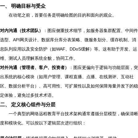
一、 明确目标与受众
在动笔之前，首要任务是明确绘图的目的和面向的观众。
对内沟通（技术团队）
：图应侧重技术细节，如服务器集群配置、中间件
选型、API网关设计、数据库分库分表策略、微服务划分、缓存机制、消
息队列应用以及安全防护（如WAF、DDoS缓解）等。这有助于开发、运
维、测试人员理解系统全貌，协同工作。
对外沟通（管理者、客户、投资者）
：图应更偏向于逻辑与功能层面，突
出系统的核心模块（如用户管理、课程直播、点播、在线测评、互动社
区、数据分析平台）、高可用性、可扩展性以及如何保障海量并发下的稳
定体验，避免过多技术术语。
二、 定义核心组件与分层
一个典型的网络远程教育平台技术架构通常遵循分层模型，确保清晰
度和模块化。可以按以下逻辑层次进行组织：