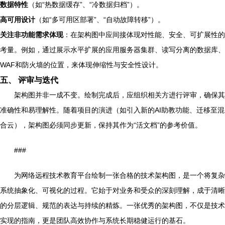
数据特性
（如“热数据缓存”、“冷数据归档”）。
高可用设计
（如“多可用区部署”、“自动故障转移”）。
关注非功能需求体现
：在架构图中应间接体现对性能、安全、可扩展性的
考量。例如，通过展示水平扩展的应用服务器集群、读写分离的数据库、
WAF和防火墙的位置，来体现伸缩性与安全性设计。
五、 评审与迭代
架构图并非一成不变。绘制完成后，应组织相关方进行评审，确保其
准确性和易理解性。随着项目的演进（如引入新的AI助教功能、迁移至混
合云），架构图必须同步更新，保持其作为“活文档”的参考价值。
###
为网络远程技术教育平台绘制一张合格的技术架构图，是一个将复杂
系统抽象化、可视化的过程。它始于对业务和受众的深刻理解，成于清晰
的分层逻辑、规范的表达与持续的精炼。一张优秀的架构图，不仅是技术
实现的指南，更是团队高效协作与系统长期稳健运行的基石。