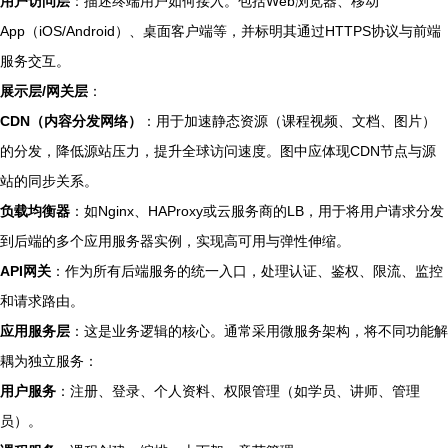
用户访问层
：描述终端用户如何接入。包括Web浏览器、移动
App（iOS/Android）、桌面客户端等，并标明其通过HTTPS协议与前端
服务交互。
展示层/网关层
：
CDN（内容分发网络）
：用于加速静态资源（课程视频、文档、图片）
的分发，降低源站压力，提升全球访问速度。图中应体现CDN节点与源
站的同步关系。
负载均衡器
：如Nginx、HAProxy或云服务商的LB，用于将用户请求分发
到后端的多个应用服务器实例，实现高可用与弹性伸缩。
API网关
：作为所有后端服务的统一入口，处理认证、鉴权、限流、监控
和请求路由。
应用服务层
：这是业务逻辑的核心。通常采用微服务架构，将不同功能解
耦为独立服务：
用户服务
：注册、登录、个人资料、权限管理（如学员、讲师、管理
员）。