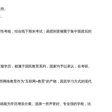
支持。
者。
程性考核，结合线下期末考试；函授则更侧重于集中面授后的
正规学历，都属于国民教育系列，国家均予以承认，在考研、
而网络教育作为“互联网+教育”的产物，因其学习方式的现代
身就能为学历增添分量。选择一所声誉好、专业强的学校，比