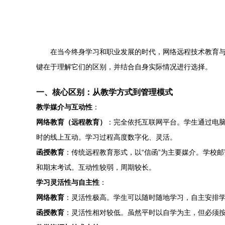
在当今终身学习和职业发展的时代，网络远程技术教育与
键在于理解它们的区别，并结合自身实际情况进行选择。
一、核心区别：从教学方式到管理模式
教学媒介与互动性
：
网络教育（远程教育）
：完全依托互联网平台。学生通过电
时的线上互动。学习过程高度数字化、灵活。
函授教育
：传统远程教育形式，以“信函”为主要媒介。学校
和期末考试。互动性较弱，周期较长。
学习灵活性与自主性
：
网络教育
：灵活性极高。学生可以随时随地学习，自主安排
函授教育
：灵活性相对较低。虽然平时以自学为主，但必须