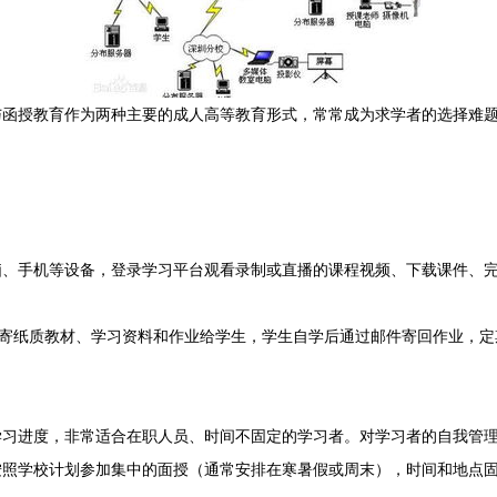
函授教育作为两种主要的成人高等教育形式，常常成为求学者的选择难题
脑、手机等设备，登录学习平台观看录制或直播的课程视频、下载课件、
邮寄纸质教材、学习资料和作业给学生，学生自学后通过邮件寄回作业，
学习进度，非常适合在职人员、时间不固定的学习者。对学习者的自我管
按照学校计划参加集中的面授（通常安排在寒暑假或周末），时间和地点