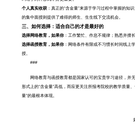
个人真实收获
：真正的“含金量”来源于学习过程中掌握的知
的集中面授则提供了难得的师生、生生线下交流机会。
三、如何选择：适合自己的才是最好的
选择网络教育，如果你
：工作繁忙、作息不规律；熟悉并擅
选择函授教育，如果你
：网络条件有限或不习惯长时间线上
授。
###
网络教育与函授教育都是国家认可的宝贵学习途径，并无
形式上的“含金量”高低，而应更关注所报考院校的教学质量
量”的最根本体现。