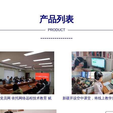
产品列表
PRODUCT
----------------
党员网 依托网络远程技术教育 赋
新疆开设空中课堂，将线上教学
能党员成长新路径
网络远程技术教育的创新