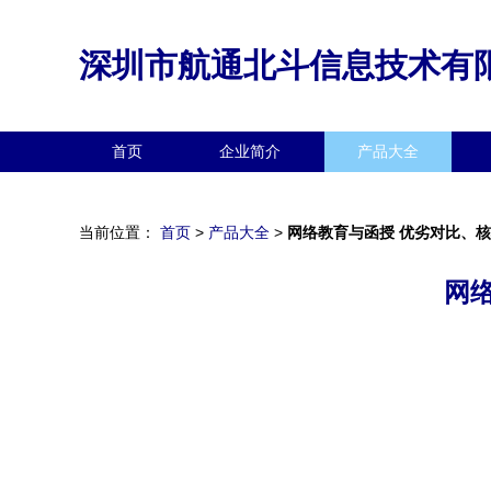
深圳市航通北斗信息技术有
首页
企业简介
产品大全
当前位置：
首页
>
产品大全
>
网络教育与函授 优劣对比、
网