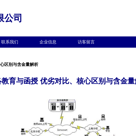
限公司
联系我们
企业信息
访客留言
核心区别与含金量解析
络教育与函授 优劣对比、核心区别与含金量