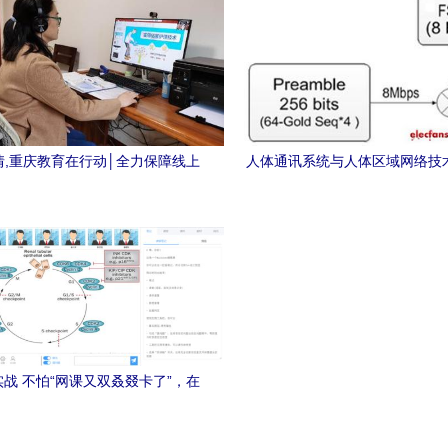
情,重庆教育在行动│全力保障线上
人体通讯系统与人体区域网络技
量,重庆医药高等专科学校频出招
程智能医疗监控与教育新
战 不怕“网课又双叒叕卡了”，在
建在线教育系统逆袭让技术教育更
高效