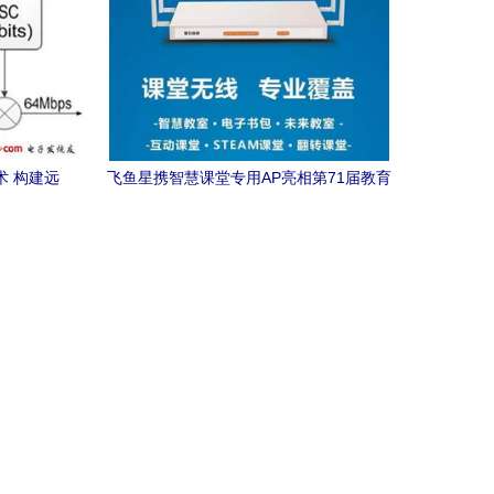
术 构建远
飞鱼星携智慧课堂专用AP亮相第71届教育
生态
装备展，助力网络远程技术教育升级