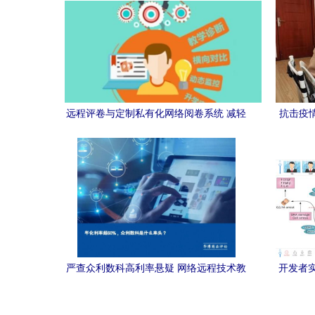
远程评卷与定制私有化网络阅卷系统 减轻
抗击疫
评阅人员负担的教育技术实践
教学质
严查众利数科高利率悬疑 网络远程技术教
开发者实
育的来头与责任
校生自