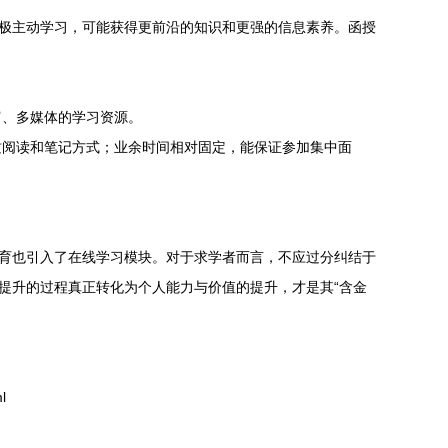
积极主动学习，可能获得更前沿的知识和更强的信息素养。函授
富、多媒体的学习资源。
质阅读和笔记方式；业余时间相对固定，能保证参加集中面
教育也引入了在线学习模块。对于求学者而言，不应过分纠结于
提升的过程真正转化为个人能力与价值的提升，才是其“含金
l