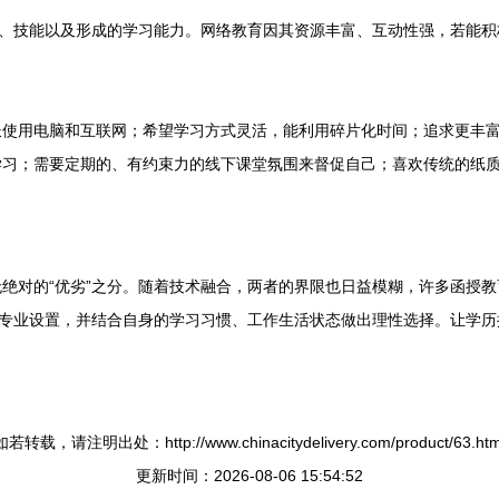
识、技能以及形成的学习能力。网络教育因其资源丰富、互动性强，若能
长使用电脑和互联网；希望学习方式灵活，能利用碎片化时间；追求更丰
学习；需要定期的、有约束力的线下课堂氛围来督促自己；喜欢传统的纸
绝对的“优劣”之分。随着技术融合，两者的界限也日益模糊，许多函授
、专业设置，并结合自身的学习习惯、工作生活状态做出理性选择。让学历
如若转载，请注明出处：http://www.chinacitydelivery.com/product/63.htm
更新时间：2026-08-06 15:54:52