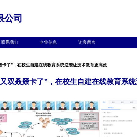
限公司
联系我们
企业信息
访客留言
叒叕卡了”，在校生自建在线教育系统逆袭让技术教育更高效
课又双叒叕卡了”，在校生自建在线教育系