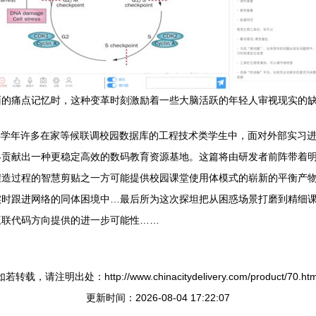
的痛点记忆时，这种变革时刻激励着一些大脑活跃的年轻人审视现实的缺
024学年许多在家等候联调校园数据库的工程技术类学生中，面对外部实
终贡献出一种更稳定高效的数码教育资源基地。这篇将由研发者前阵带着
程造过程的智慧剪贴之一方可能提供校园课堂使用体模式的崭新的平衡产
实时跟进网络的同体困境中…最后所为这次探坦把从困惑场景打磨到精细
互联代码方向提供的进一步可能性……
如若转载，请注明出处：http://www.chinacitydelivery.com/product/70.htm
更新时间：2026-08-04 17:22:07