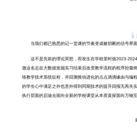
当我们都已熟悉的记一堂课的节奏变成被切断的信号界面
这不是先前的理论冥想，而发生在学校里时值2023-2
激这名志在大数据发掘实习结束后改变教学流程的程序控最
络教学技术系统征程，并回溯推动进化的点点滴滴缘由与编
的学生心中满足之外也意外得到同期技术的提升回报无再失
执行层面的启迪去面向全新的学校课堂从本质直探面向万物