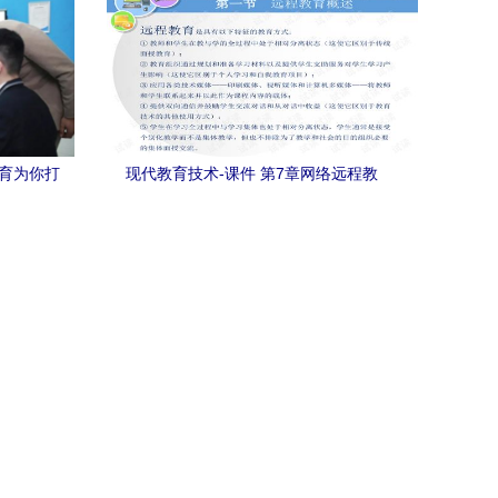
教育为你打
现代教育技术-课件 第7章网络远程教
育.ppt资源解析