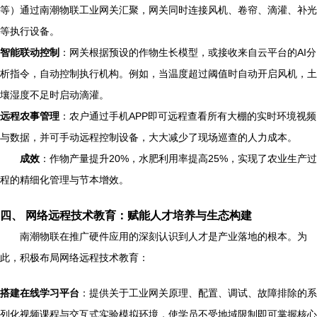
等）通过南潮物联工业网关汇聚，网关同时连接风机、卷帘、滴灌、补光
等执行设备。
智能联动控制
：网关根据预设的作物生长模型，或接收来自云平台的AI分
析指令，自动控制执行机构。例如，当温度超过阈值时自动开启风机，土
壤湿度不足时启动滴灌。
远程农事管理
：农户通过手机APP即可远程查看所有大棚的实时环境视频
与数据，并可手动远程控制设备，大大减少了现场巡查的人力成本。
成效
：作物产量提升20%，水肥利用率提高25%，实现了农业生产过
程的精细化管理与节本增效。
四、 网络远程技术教育：赋能人才培养与生态构建
南潮物联在推广硬件应用的深刻认识到人才是产业落地的根本。为
此，积极布局网络远程技术教育：
搭建在线学习平台
：提供关于工业网关原理、配置、调试、故障排除的系
列化视频课程与交互式实验模拟环境，使学员不受地域限制即可掌握核心