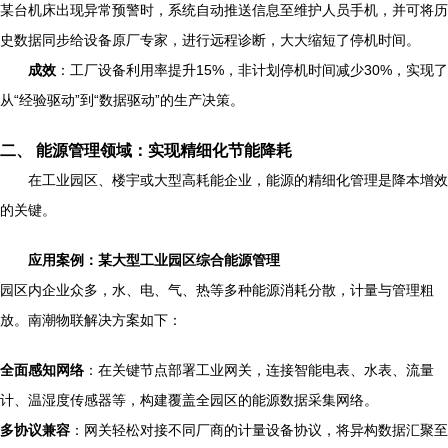
某台机床出现异常预警时，系统自动推送信息至维护人员手机，并可将历
史数据同步给设备原厂专家，进行远程诊断，大大缩短了停机时间。
成效
：工厂设备利用率提升15%，非计划停机时间减少30%，实现了
从“经验驱动”到“数据驱动”的生产决策。
二、 能源管理领域：实现精细化节能降耗
在工业园区、楼宇或大型高耗能企业，能源的精细化管理是降本增效
的关键。
应用案例：某大型工业园区综合能源管理
园区内企业众多，水、电、气、热等多种能源消耗分散，计量与管理粗
放。南潮物联解决方案如下：
全面感知网络
：在关键节点部署工业网关，连接智能电表、水表、流量
计、温湿度传感器等，构建覆盖全园区的能源数据采集网络。
多协议兼容
：网关轻松对接不同厂商的计量设备协议，将异构数据汇聚至