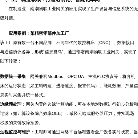
在制造业，南潮物联工业网关的应用实现了生产设备与信息系统的无
缝对接。
应用案例：某精密零部件加工厂
该工厂原有数十台不同品牌、不同年代的数控机床（CNC），数据接口
与通信协议各异，形成“信息孤岛”。通过部署南潮物联工业网关，实现了
以下转变：
数据统一采集
：网关兼容Modbus、OPC UA、主流PLC协议等，将各机
床的运行状态（如主轴转速、进给速度、报警代码）、能耗数据、产量信
息实时采集并统一格式。
边缘预处理
：网关内置的边缘计算功能，可在本地对数据进行初步分析和
过滤（如计算设备综合效率OEE），减轻云端或服务器压力，并实现毫
秒级的关键故障预警。
远程监控与维护
：工程师可通过网络平台远程查看全厂设备实时状态。当