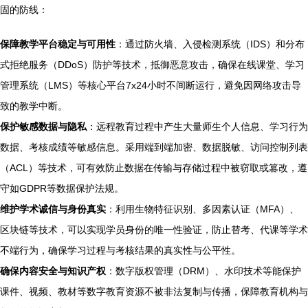
固的防线：
保障教学平台稳定与可用性
：通过防火墙、入侵检测系统（IDS）和分布
式拒绝服务（DDoS）防护等技术，抵御恶意攻击，确保在线课堂、学习
管理系统（LMS）等核心平台7x24小时不间断运行，避免因网络攻击导
致的教学中断。
保护敏感数据与隐私
：远程教育过程中产生大量师生个人信息、学习行为
数据、考核成绩等敏感信息。采用端到端加密、数据脱敏、访问控制列表
（ACL）等技术，可有效防止数据在传输与存储过程中被窃取或篡改，遵
守如GDPR等数据保护法规。
维护学术诚信与身份真实
：利用生物特征识别、多因素认证（MFA）、
区块链等技术，可以实现学员身份的唯一性验证，防止替考、代课等学术
不端行为，确保学习过程与考核结果的真实性与公平性。
确保内容安全与知识产权
：数字版权管理（DRM）、水印技术等能保护
课件、视频、教材等数字教育资源不被非法复制与传播，保障教育机构与