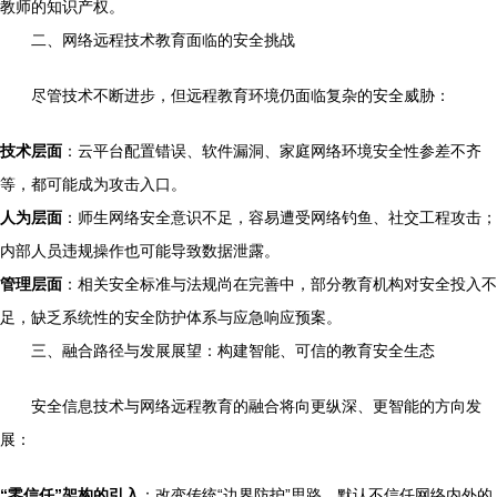
教师的知识产权。
二、网络远程技术教育面临的安全挑战
尽管技术不断进步，但远程教育环境仍面临复杂的安全威胁：
技术层面
：云平台配置错误、软件漏洞、家庭网络环境安全性参差不齐
等，都可能成为攻击入口。
人为层面
：师生网络安全意识不足，容易遭受网络钓鱼、社交工程攻击；
内部人员违规操作也可能导致数据泄露。
管理层面
：相关安全标准与法规尚在完善中，部分教育机构对安全投入不
足，缺乏系统性的安全防护体系与应急响应预案。
三、融合路径与发展展望：构建智能、可信的教育安全生态
安全信息技术与网络远程教育的融合将向更纵深、更智能的方向发
展：
“零信任”架构的引入
：改变传统“边界防护”思路，默认不信任网络内外的